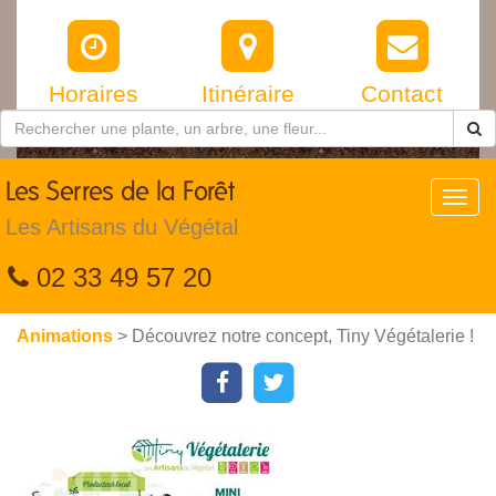
Horaires
Itinéraire
Contact
Les
Serres de la Forêt
Toggl
navig
Les Artisans du Végétal
02 33 49 57 20
Animations
> Découvrez notre concept, Tiny Végétalerie !