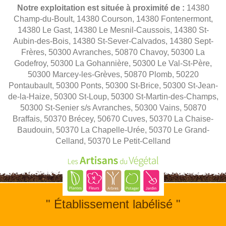
Notre exploitation est située à proximité de :
14380
Champ-du-Boult, 14380 Courson, 14380 Fontenermont,
14380 Le Gast, 14380 Le Mesnil-Caussois, 14380 St-
Aubin-des-Bois, 14380 St-Sever-Calvados, 14380 Sept-
Frères, 50300 Avranches, 50870 Chavoy, 50300 La
Godefroy, 50300 La Gohannière, 50300 Le Val-St-Père,
50300 Marcey-les-Grèves, 50870 Plomb, 50220
Pontaubault, 50300 Ponts, 50300 St-Brice, 50300 St-Jean-
de-la-Haize, 50300 St-Loup, 50300 St-Martin-des-Champs,
50300 St-Senier s/s Avranches, 50300 Vains, 50870
Braffais, 50370 Brécey, 50670 Cuves, 50370 La Chaise-
Baudouin, 50370 La Chapelle-Urée, 50370 Le Grand-
Celland, 50370 Le Petit-Celland
" Établissement labélisé "