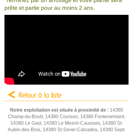
Terminez par un arrosage et votre plante sera
prête et partie pour au moins 2 ans.
Retour à la liste
Notre exploitation est située à proximité de :
14380
Champ-du-Boult, 14380 Courson, 14380 Fontenermont,
14380 Le Gast, 14380 Le Mesnil-Caussois, 14380 St-
Aubin-des-Bois, 14380 St-Sever-Calvados, 14380 Sept-