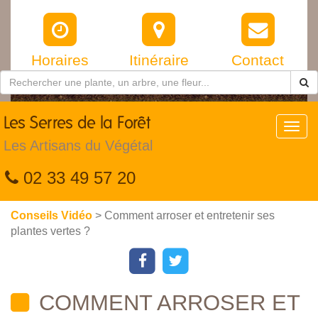
Horaires
Itinéraire
Contact
Les
Serres de la Forêt
Toggl
navig
Les Artisans du Végétal
02 33 49 57 20
Conseils Vidéo
> Comment arroser et entretenir ses
plantes vertes ?
COMMENT ARROSER ET