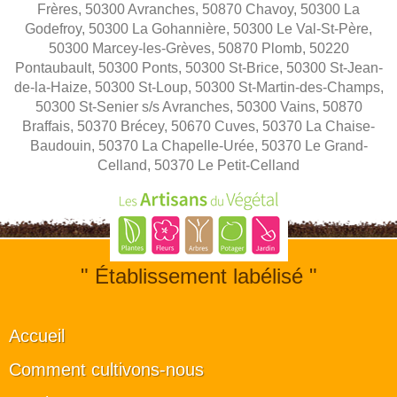
Frères, 50300 Avranches, 50870 Chavoy, 50300 La
Godefroy, 50300 La Gohannière, 50300 Le Val-St-Père,
50300 Marcey-les-Grèves, 50870 Plomb, 50220
Pontaubault, 50300 Ponts, 50300 St-Brice, 50300 St-Jean-
de-la-Haize, 50300 St-Loup, 50300 St-Martin-des-Champs,
50300 St-Senier s/s Avranches, 50300 Vains, 50870
Braffais, 50370 Brécey, 50670 Cuves, 50370 La Chaise-
Baudouin, 50370 La Chapelle-Urée, 50370 Le Grand-
Celland, 50370 Le Petit-Celland
" Établissement labélisé "
Accueil
Comment cultivons-nous