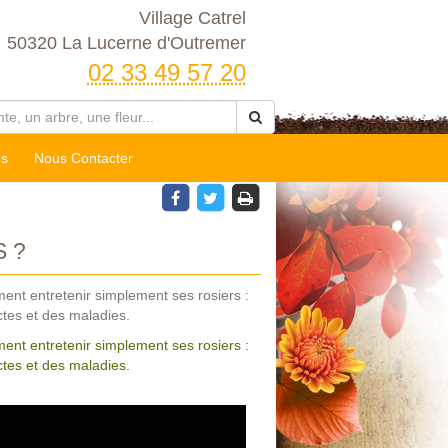
Village Catrel
50320 La Lucerne d'Outremer
02 33 49 57 20
es
Nous Contacter
 ?
ent entretenir simplement ses rosiers :
ectes et des maladies.
ent entretenir simplement ses rosiers :
ectes et des maladies.