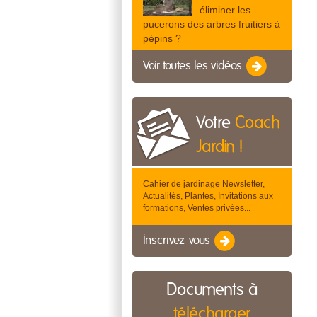
éliminer les
pucerons des arbres fruitiers à
pépins ?
Voir toutes les vidéos
Votre
Coach
Jardin !
Cahier de jardinage Newsletter,
Actualités, Plantes, Invitations aux
formations, Ventes privées...
Inscrivez-vous
Documents à
télécharger