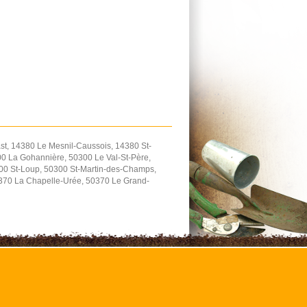
t, 14380 Le Mesnil-Caussois, 14380 St-
0 La Gohannière, 50300 Le Val-St-Père,
300 St-Loup, 50300 St-Martin-des-Champs,
0370 La Chapelle-Urée, 50370 Le Grand-