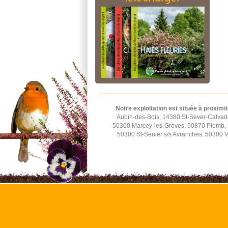
Notre exploitation est située à proximit
Aubin-des-Bois, 14380 St-Sever-Calvad
50300 Marcey-les-Grèves, 50870 Plomb, 5
50300 St-Senier s/s Avranches, 50300 