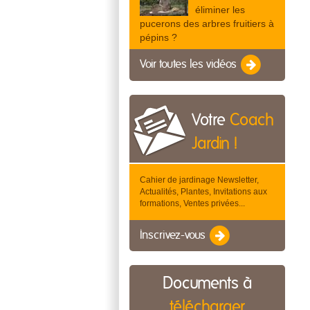
éliminer les
pucerons des arbres fruitiers à
pépins ?
Voir toutes les vidéos
Votre
Coach
Jardin !
Cahier de jardinage Newsletter,
Actualités, Plantes, Invitations aux
formations, Ventes privées...
Inscrivez-vous
Documents à
télécharger