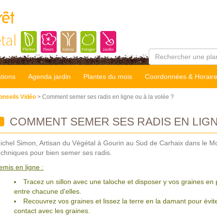
rêt
tal
tions
Agenda jardin
Plantes du mois
Coordonnées & Horair
onseils Vidéo
> Comment semer ses radis en ligne ou à la volée ?
COMMENT SEMER SES RADIS EN LIGNE
ichel Simon, Artisan du Végétal à Gourin au Sud de Carhaix dans le Mo
echniques pour bien semer ses radis.
emis en ligne :
Tracez un sillon avec une taloche et disposer y vos graines en 
entre chacune d'elles.
Recouvrez vos graines et lissez la terre en la damant pour évite
contact avec les graines.