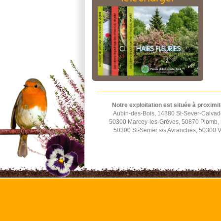
Notre exploitation est située à proximit
Aubin-des-Bois, 14380 St-Sever-Calvad
50300 Marcey-les-Grèves, 50870 Plomb, 5
50300 St-Senier s/s Avranches, 50300 