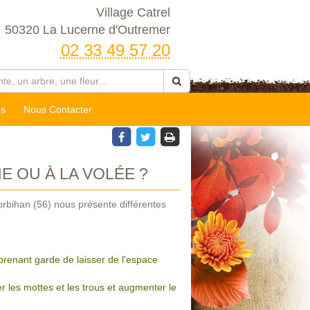
Village Catrel
50320 La Lucerne d'Outremer
02 33 49 57 20
es
Nous Contacter
 OU À LA VOLÉE ?
rbihan (56) nous présente différentes
prenant garde de laisser de l'espace
r les mottes et les trous et augmenter le