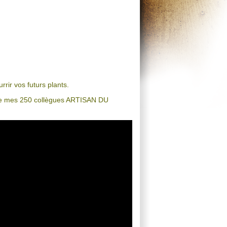
rir vos futurs plants.
n de mes 250 collègues ARTISAN DU