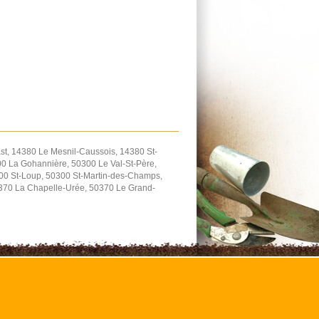
t, 14380 Le Mesnil-Caussois, 14380 St-
0 La Gohannière, 50300 Le Val-St-Père,
300 St-Loup, 50300 St-Martin-des-Champs,
0370 La Chapelle-Urée, 50370 Le Grand-