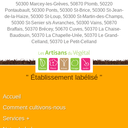
50300 Marcey-les-Grèves, 50870 Plomb, 50220
Pontaubault, 50300 Ponts, 50300 St-Brice, 50300 St-Jean-
de-la-Haize, 50300 St-Loup, 50300 St-Martin-des-Champs,
50300 St-Senier s/s Avranches, 50300 Vains, 50870
Braffais, 50370 Brécey, 50670 Cuves, 50370 La Chaise-
Baudouin, 50370 La Chapelle-Urée, 50370 Le Grand-
Celland, 50370 Le Petit-Celland
" Établissement labélisé "
Accueil
Comment cultivons-nous
Services +