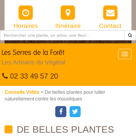
Horaires
Itinéraire
Contact
Les
Serres de la Forêt
Toggl
navig
Les Artisans du Végétal
02 33 49 57 20
Conseils Vidéo
> De belles plantes pour lutter
naturellement contre les moustiques
DE BELLES PLANTES