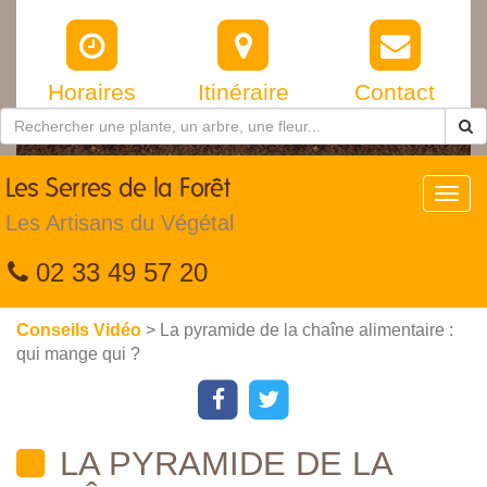
Horaires
Itinéraire
Contact
Les
Serres de la Forêt
Toggl
navig
Les Artisans du Végétal
02 33 49 57 20
Conseils Vidéo
> La pyramide de la chaîne alimentaire :
qui mange qui ?
LA PYRAMIDE DE LA