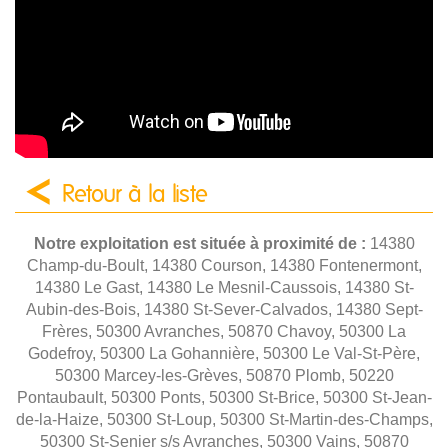
Retour à la liste
Notre exploitation est située à proximité de :
14380
Champ-du-Boult, 14380 Courson, 14380 Fontenermont,
14380 Le Gast, 14380 Le Mesnil-Caussois, 14380 St-
Aubin-des-Bois, 14380 St-Sever-Calvados, 14380 Sept-
Frères, 50300 Avranches, 50870 Chavoy, 50300 La
Godefroy, 50300 La Gohannière, 50300 Le Val-St-Père,
50300 Marcey-les-Grèves, 50870 Plomb, 50220
Pontaubault, 50300 Ponts, 50300 St-Brice, 50300 St-Jean-
de-la-Haize, 50300 St-Loup, 50300 St-Martin-des-Champs,
50300 St-Senier s/s Avranches, 50300 Vains, 50870