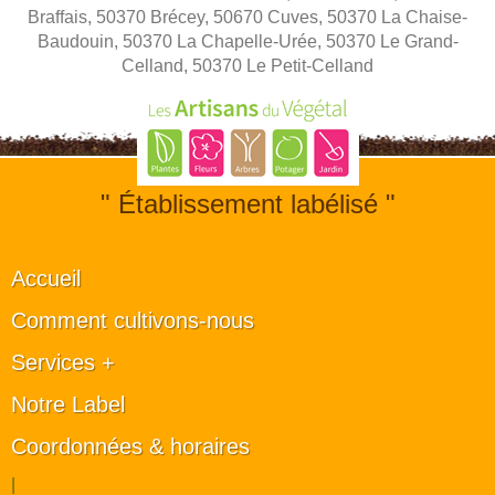
Braffais, 50370 Brécey, 50670 Cuves, 50370 La Chaise-
Baudouin, 50370 La Chapelle-Urée, 50370 Le Grand-
Celland, 50370 Le Petit-Celland
" Établissement labélisé "
Accueil
Comment cultivons-nous
Services +
Notre Label
Coordonnées & horaires
|