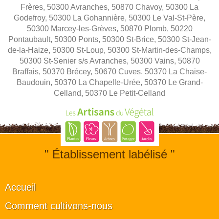
Frères, 50300 Avranches, 50870 Chavoy, 50300 La
Godefroy, 50300 La Gohannière, 50300 Le Val-St-Père,
50300 Marcey-les-Grèves, 50870 Plomb, 50220
Pontaubault, 50300 Ponts, 50300 St-Brice, 50300 St-Jean-
de-la-Haize, 50300 St-Loup, 50300 St-Martin-des-Champs,
50300 St-Senier s/s Avranches, 50300 Vains, 50870
Braffais, 50370 Brécey, 50670 Cuves, 50370 La Chaise-
Baudouin, 50370 La Chapelle-Urée, 50370 Le Grand-
Celland, 50370 Le Petit-Celland
" Établissement labélisé "
Accueil
Comment cultivons-nous