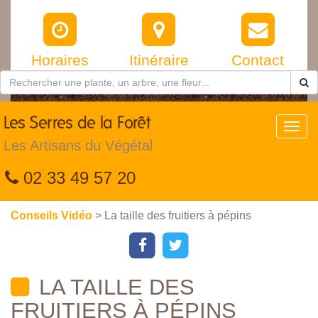
Horaires
Itinéraire
Contact
Les
Serres de la Forêt
Toggl
navig
Les Artisans du Végétal
02 33 49 57 20
Conseils Vidéo
> La taille des fruitiers à pépins
LA TAILLE DES
FRUITIERS À PÉPINS