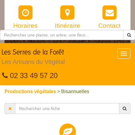
Horaires
Itinéraire
Contact
Les
Serres de la Forêt
Toggl
navig
Les Artisans du Végétal
02 33 49 57 20
Productions végétales
> Bisannuelles