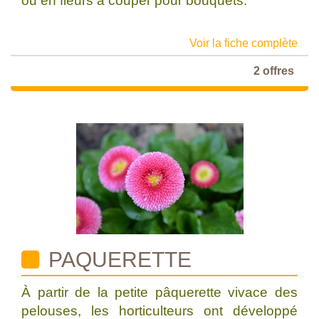
ou en fleurs à couper pour bouquets.
Voir la fiche complète
2 offres
PAQUERETTE
À partir de la petite pâquerette vivace des
pelouses, les horticulteurs ont développé