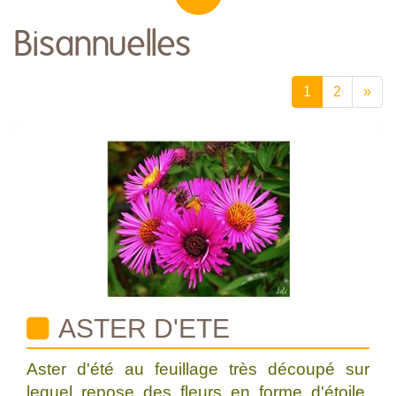
Bisannuelles
1
2
»
ASTER D'ETE
Aster d'été au feuillage très découpé sur
lequel repose des fleurs en forme d'étoile.