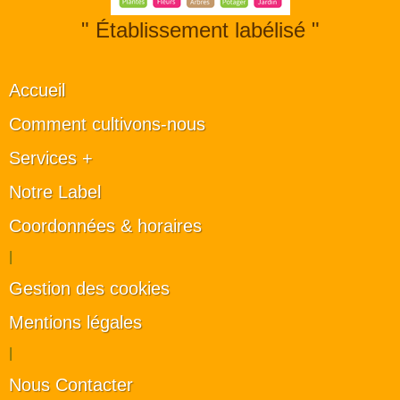
" Établissement labélisé "
Accueil
Comment cultivons-nous
Services +
Notre Label
Coordonnées & horaires
|
Gestion des cookies
Mentions légales
|
Nous Contacter