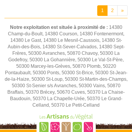
1
2
»
Notre exploitation est située à proximité de :
14380
Champ-du-Boult, 14380 Courson, 14380 Fontenermont,
14380 Le Gast, 14380 Le Mesnil-Caussois, 14380 St-
Aubin-des-Bois, 14380 St-Sever-Calvados, 14380 Sept-
Frères, 50300 Avranches, 50870 Chavoy, 50300 La
Godefroy, 50300 La Gohannière, 50300 Le Val-St-Père,
50300 Marcey-les-Grèves, 50870 Plomb, 50220
Pontaubault, 50300 Ponts, 50300 St-Brice, 50300 St-Jean-
de-la-Haize, 50300 St-Loup, 50300 St-Martin-des-Champs,
50300 St-Senier s/s Avranches, 50300 Vains, 50870
Braffais, 50370 Brécey, 50670 Cuves, 50370 La Chaise-
Baudouin, 50370 La Chapelle-Urée, 50370 Le Grand-
Celland, 50370 Le Petit-Celland