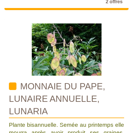
2 offres
MONNAIE DU PAPE,
LUNAIRE ANNUELLE,
LUNARIA
Plante bisannuelle. Semée au printemps elle
mourra après avoir produit ses graines,