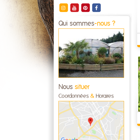
Qui sommes
-nous ?
Nous
situer
Coordonnées
&
Horaires