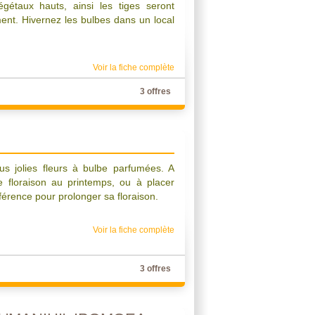
égétaux hauts, ainsi les tiges seront
ent. Hivernez les bulbes dans un local
Voir la fiche complète
3 offres
lus jolies fleurs à bulbe parfumées. A
ne floraison au printemps, ou à placer
férence pour prolonger sa floraison.
Voir la fiche complète
3 offres