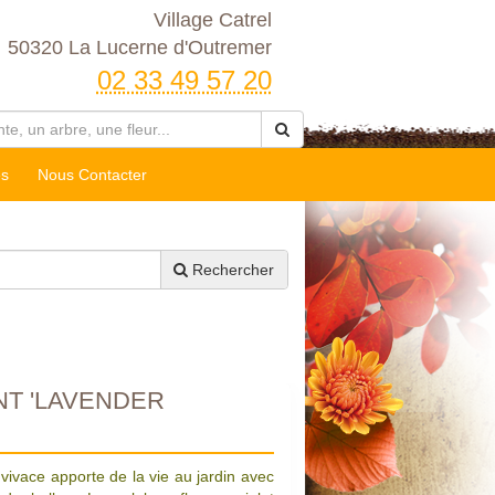
Village Catrel
50320 La Lucerne d'Outremer
02 33 49 57 20
es
Nous Contacter
Rechercher
NT 'LAVENDER
le vivace apporte de la vie au jardin avec