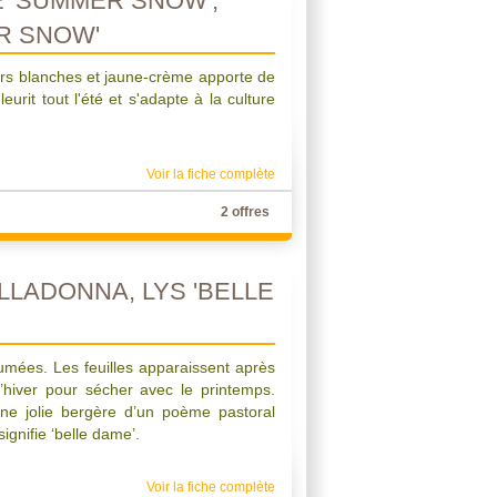
 'SUMMER SNOW',
R SNOW'
eurs blanches et jaune-crème apporte de
leurit tout l'été et s'adapte à la culture
Voir la fiche complète
2 offres
LLADONNA, LYS 'BELLE
fumées. Les feuilles apparaissent après
l’hiver pour sécher avec le printemps.
 une jolie bergère d’un poème pastoral
ignifie ‘belle dame’.
Voir la fiche complète