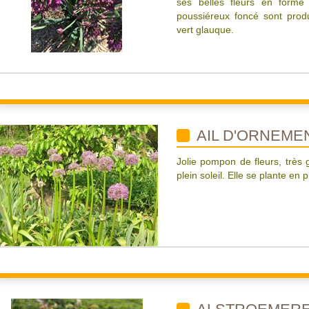
ses belles fleurs en forme 
poussiéreux foncé sont produi
vert glauque.
AIL D'ORNEME
Jolie pompon de fleurs, très 
plein soleil. Elle se plante en 