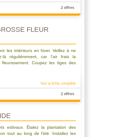
2 offres
GROSSE FLEUR
rir les intérieurs en hiver. Veillez à ne
-là régulièrement, car l'air frais la
n fleurissement. Coupez les tiges des
Voir la fiche complète
2 offres
IDE
ts estivaux. Étalez la plantation des
son tout au long de l'été. Installez les