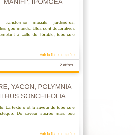
'MANIHI', IPOMOEA
 transformer massifs, jardinières,
dins gourmands. Elles sont décoratives
emblant à celle de l'érable, tubercule
Voir la fiche complète
2 offres
RE, YACON, POLYMNIA
NTHUS SONCHIFOLIA
de. La texture et la saveur du tubercule
astèque. De saveur sucrée mais peu
Voir la fiche complète