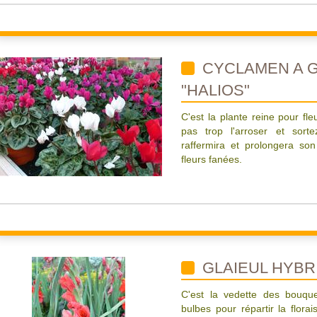
CYCLAMEN A 
"HALIOS"
C'est la plante reine pour fleu
pas trop l'arroser et sortez
raffermira et prolongera so
fleurs fanées.
GLAIEUL HYBR
C'est la vedette des bouque
bulbes pour répartir la florai