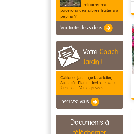
éliminer les
pucerons des arbres fruitiers à
pépins ?
Voir toutes les vidéos
Votre
Coach
Jardin !
Cahier de jardinage Newsletter,
Actualités, Plantes, Invitations aux
formations, Ventes privées...
Inscrivez-vous
Documents à
télécharger