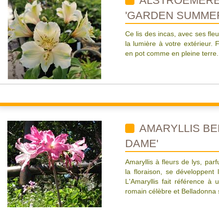
ALSTROEMERE
'GARDEN SUMME
Ce lis des incas, avec ses fl
la lumière à votre extérieur. F
en pot comme en pleine terre.
AMARYLLIS BE
DAME'
Amaryllis à fleurs de lys, par
la floraison, se développent 
L'Amaryllis fait référence à
romain célèbre et Belladonna s