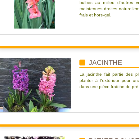
bulbes au milieu d'autres v
maintenues droites naturellem
frais et hors-gel.
JACINTHE
La jacinthe fait partie des p
planter à l'extérieur pour u
dans une pièce fraîche de pré