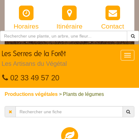
Horaires
Itinéraire
Contact
Les
Serres de la Forêt
Toggl
navig
Les Artisans du Végétal
02 33 49 57 20
Productions végétales
> Plants de légumes