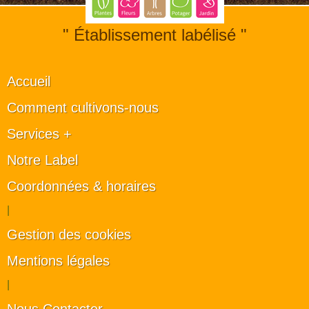
" Établissement labélisé "
Accueil
Comment cultivons-nous
Services +
Notre Label
Coordonnées & horaires
|
Gestion des cookies
Mentions légales
|