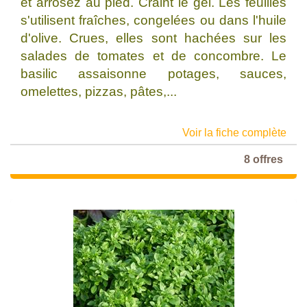
et arrosez au pied. Craint le gel. Les feuilles
s'utilisent fraîches, congelées ou dans l'huile
d'olive. Crues, elles sont hachées sur les
salades de tomates et de concombre. Le
basilic assaisonne potages, sauces,
omelettes, pizzas, pâtes,...
Voir la fiche complète
8 offres