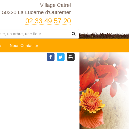
Village Catrel
50320 La Lucerne d'Outremer
02 33 49 57 20
es
Nous Contacter