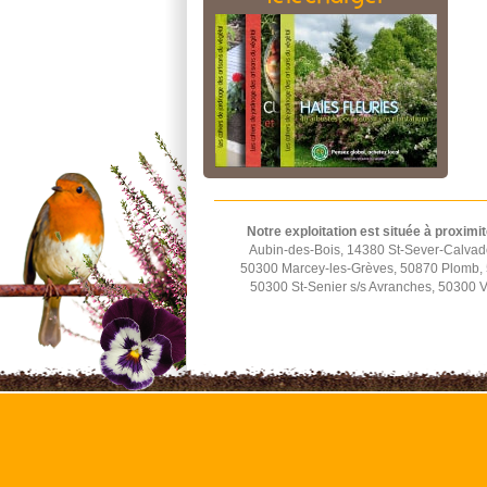
Notre exploitation est située à proximit
Aubin-des-Bois, 14380 St-Sever-Calvad
50300 Marcey-les-Grèves, 50870 Plomb, 5
50300 St-Senier s/s Avranches, 50300 