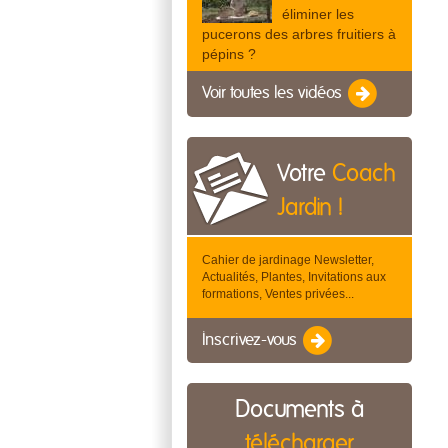
éliminer les
pucerons des arbres fruitiers à
pépins ?
Voir toutes les vidéos
Votre
Coach
Jardin !
Cahier de jardinage Newsletter,
Actualités, Plantes, Invitations aux
formations, Ventes privées...
Inscrivez-vous
Documents à
télécharger