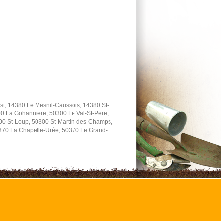
t, 14380 Le Mesnil-Caussois, 14380 St-
0 La Gohannière, 50300 Le Val-St-Père,
300 St-Loup, 50300 St-Martin-des-Champs,
0370 La Chapelle-Urée, 50370 Le Grand-