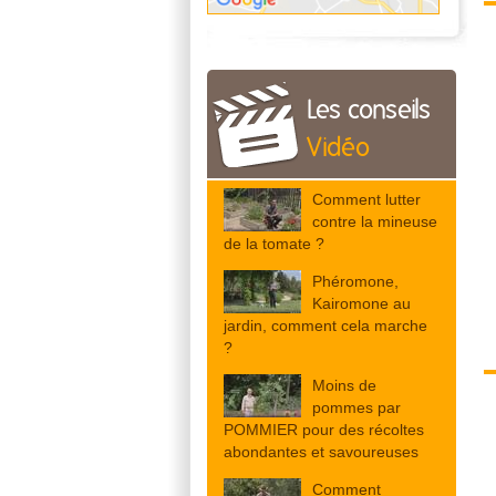
Les conseils
Vidéo
Comment lutter
contre la mineuse
de la tomate ?
Phéromone,
Kairomone au
jardin, comment cela marche
?
Moins de
pommes par
POMMIER pour des récoltes
abondantes et savoureuses
Comment