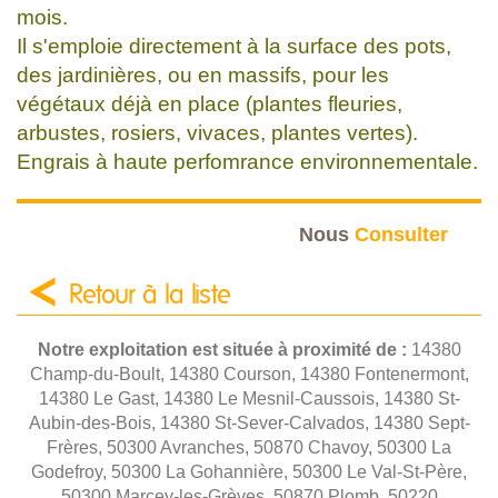
mois.
Il s'emploie directement à la surface des pots,
des jardinières, ou en massifs, pour les
végétaux déjà en place (plantes fleuries,
arbustes, rosiers, vivaces, plantes vertes).
Engrais à haute perfomrance environnementale.
Nous
Consulter
Retour à la liste
Notre exploitation est située à proximité de :
14380
Champ-du-Boult, 14380 Courson, 14380 Fontenermont,
14380 Le Gast, 14380 Le Mesnil-Caussois, 14380 St-
Aubin-des-Bois, 14380 St-Sever-Calvados, 14380 Sept-
Frères, 50300 Avranches, 50870 Chavoy, 50300 La
Godefroy, 50300 La Gohannière, 50300 Le Val-St-Père,
50300 Marcey-les-Grèves, 50870 Plomb, 50220