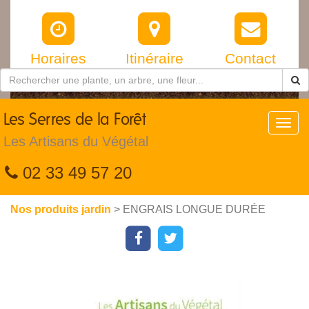
Horaires
Itinéraire
Contact
Les
Serres de la Forêt
Toggl
navig
Les Artisans du Végétal
02 33 49 57 20
Nos produits jardin
> ENGRAIS LONGUE DURÉE