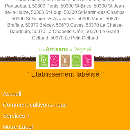
Pontaubault, 50300 Ponts, 50300 St-Brice, 50300 St-Jean-
de-la-Haize, 50300 St-Loup, 50300 St-Martin-des-Champs,
50300 St-Senier s/s Avranches, 50300 Vains, 50870
Braffais, 50370 Brécey, 50670 Cuves, 50370 La Chaise-
Baudouin, 50370 La Chapelle-Urée, 50370 Le Grand-
Celland, 50370 Le Petit-Celland
" Établissement labélisé "
Accueil
Comment cultivons-nous
Services +
Notre Label