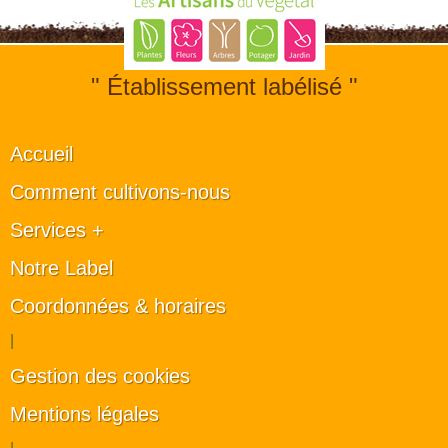
" Établissement labélisé "
Accueil
Comment cultivons-nous
Services +
Notre Label
Coordonnées & horaires
|
Gestion des cookies
Mentions légales