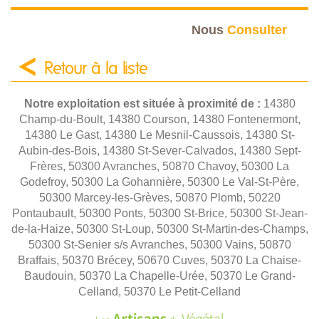
Nous
Consulter
Retour à la liste
Notre exploitation est située à proximité de :
14380
Champ-du-Boult, 14380 Courson, 14380 Fontenermont,
14380 Le Gast, 14380 Le Mesnil-Caussois, 14380 St-
Aubin-des-Bois, 14380 St-Sever-Calvados, 14380 Sept-
Frères, 50300 Avranches, 50870 Chavoy, 50300 La
Godefroy, 50300 La Gohannière, 50300 Le Val-St-Père,
50300 Marcey-les-Grèves, 50870 Plomb, 50220
Pontaubault, 50300 Ponts, 50300 St-Brice, 50300 St-Jean-
de-la-Haize, 50300 St-Loup, 50300 St-Martin-des-Champs,
50300 St-Senier s/s Avranches, 50300 Vains, 50870
Braffais, 50370 Brécey, 50670 Cuves, 50370 La Chaise-
Baudouin, 50370 La Chapelle-Urée, 50370 Le Grand-
Celland, 50370 Le Petit-Celland