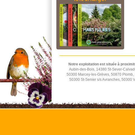
Notre exploitation est située à proximit
Aubin-des-Bois, 14380 St-Sever-Calvad
50300 Marcey-les-Grèves, 50870 Plomb, 5
50300 St-Senier s/s Avranches, 50300 