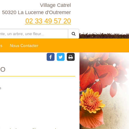
Village Catrel
50320 La Lucerne d'Outremer
02 33 49 57 20
es
Nous Contacter
CO
o