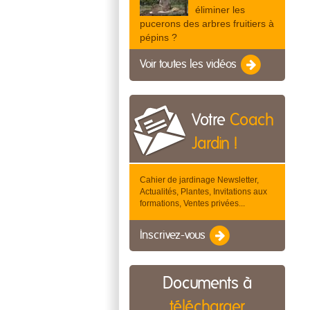
éliminer les
pucerons des arbres fruitiers à
pépins ?
Voir toutes les vidéos
Votre
Coach
Jardin !
Cahier de jardinage Newsletter,
Actualités, Plantes, Invitations aux
formations, Ventes privées...
Inscrivez-vous
Documents à
télécharger