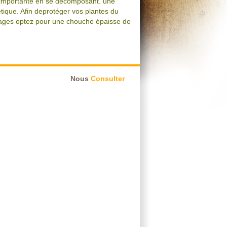
e importante en se décomposant. une
tique. Afin deprotéger vos plantes du
osages optez pour une chouche épaisse de
Nous
Consulter