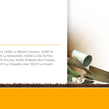
t, 14380 Le Mesnil-Caussois, 14380 St-
0 La Gohannière, 50300 Le Val-St-Père,
300 St-Loup, 50300 St-Martin-des-Champs,
0370 La Chapelle-Urée, 50370 Le Grand-