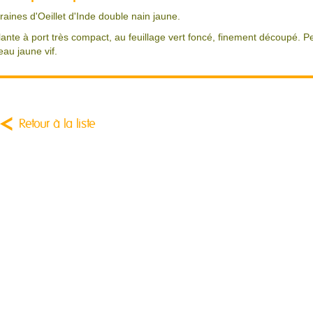
raines d'Oeillet d'Inde double nain jaune.
lante à port très compact, au feuillage vert foncé, finement découpé. Pet
eau jaune vif.
Retour à la liste