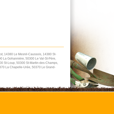
t, 14380 Le Mesnil-Caussois, 14380 St-
0 La Gohannière, 50300 Le Val-St-Père,
300 St-Loup, 50300 St-Martin-des-Champs,
0370 La Chapelle-Urée, 50370 Le Grand-