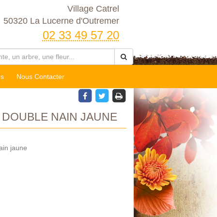
Village Catrel
50320 La Lucerne d'Outremer
02 33 49 57 20
es
Nous Contacter
E DOUBLE NAIN JAUNE
ain jaune