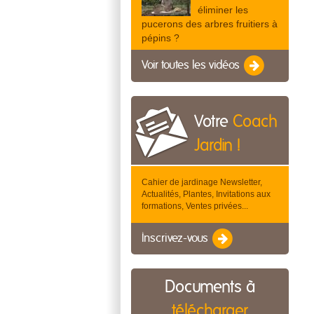
éliminer les
pucerons des arbres fruitiers à
pépins ?
Voir toutes les vidéos
Votre
Coach
Jardin !
Cahier de jardinage Newsletter,
Actualités, Plantes, Invitations aux
formations, Ventes privées...
Inscrivez-vous
Documents à
télécharger