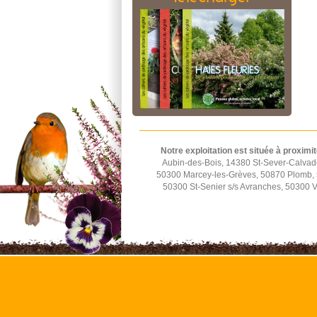
Notre exploitation est située à proximit
Aubin-des-Bois, 14380 St-Sever-Calvad
50300 Marcey-les-Grèves, 50870 Plomb, 5
50300 St-Senier s/s Avranches, 50300 