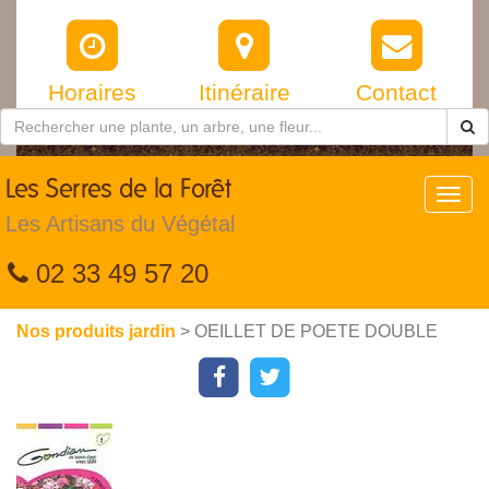
Horaires
Itinéraire
Contact
Les
Serres de la Forêt
Toggl
navig
Les Artisans du Végétal
02 33 49 57 20
Nos produits jardin
> OEILLET DE POETE DOUBLE