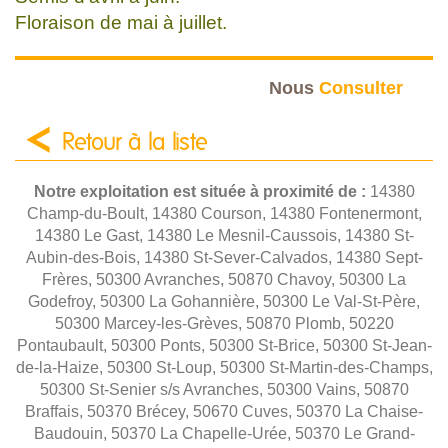
Floraison de mai à juillet.
Nous
Consulter
Retour à la liste
Notre exploitation est située à proximité de :
14380
Champ-du-Boult, 14380 Courson, 14380 Fontenermont,
14380 Le Gast, 14380 Le Mesnil-Caussois, 14380 St-
Aubin-des-Bois, 14380 St-Sever-Calvados, 14380 Sept-
Frères, 50300 Avranches, 50870 Chavoy, 50300 La
Godefroy, 50300 La Gohannière, 50300 Le Val-St-Père,
50300 Marcey-les-Grèves, 50870 Plomb, 50220
Pontaubault, 50300 Ponts, 50300 St-Brice, 50300 St-Jean-
de-la-Haize, 50300 St-Loup, 50300 St-Martin-des-Champs,
50300 St-Senier s/s Avranches, 50300 Vains, 50870
Braffais, 50370 Brécey, 50670 Cuves, 50370 La Chaise-
Baudouin, 50370 La Chapelle-Urée, 50370 Le Grand-