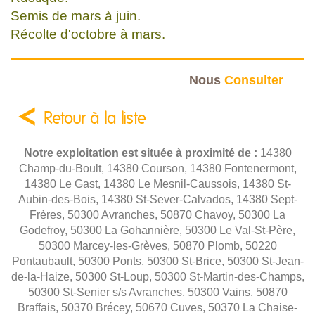
Semis de mars à juin.
Récolte d'octobre à mars.
Nous
Consulter
Retour à la liste
Notre exploitation est située à proximité de :
14380
Champ-du-Boult, 14380 Courson, 14380 Fontenermont,
14380 Le Gast, 14380 Le Mesnil-Caussois, 14380 St-
Aubin-des-Bois, 14380 St-Sever-Calvados, 14380 Sept-
Frères, 50300 Avranches, 50870 Chavoy, 50300 La
Godefroy, 50300 La Gohannière, 50300 Le Val-St-Père,
50300 Marcey-les-Grèves, 50870 Plomb, 50220
Pontaubault, 50300 Ponts, 50300 St-Brice, 50300 St-Jean-
de-la-Haize, 50300 St-Loup, 50300 St-Martin-des-Champs,
50300 St-Senier s/s Avranches, 50300 Vains, 50870
Braffais, 50370 Brécey, 50670 Cuves, 50370 La Chaise-