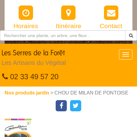
Horaires
Itinéraire
Contact
Les
Serres de la Forêt
Toggl
navig
Les Artisans du Végétal
02 33 49 57 20
Nos produits jardin
> CHOU DE MILAN DE PONTOISE