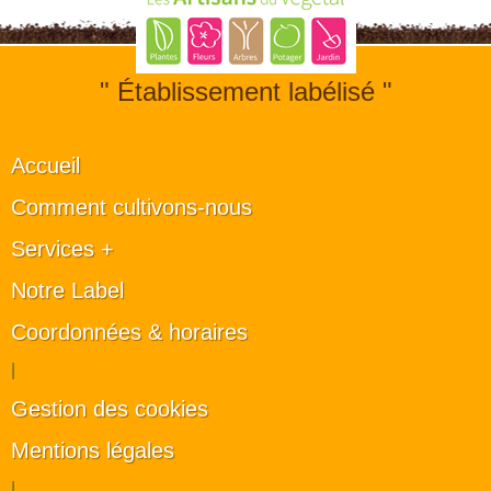
" Établissement labélisé "
Accueil
Comment cultivons-nous
Services +
Notre Label
Coordonnées & horaires
|
Gestion des cookies
Mentions légales
|