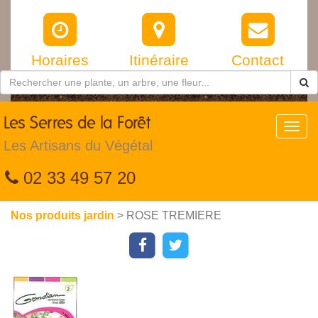
Horaires
Itinéraire
Contact
Les
Serres de la Forêt
Toggl
navig
Les Artisans du Végétal
02 33 49 57 20
Nos produits jardin
> ROSE TREMIERE