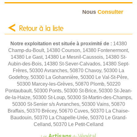
Nous
Consulter
Retour à la liste
Notre exploitation est située à proximité de :
14380
Champ-du-Boult, 14380 Courson, 14380 Fontenermont,
14380 Le Gast, 14380 Le Mesnil-Caussois, 14380 St-
Aubin-des-Bois, 14380 St-Sever-Calvados, 14380 Sept-
Frères, 50300 Avranches, 50870 Chavoy, 50300 La
Godefroy, 50300 La Gohannière, 50300 Le Val-St-Père,
50300 Marcey-les-Grèves, 50870 Plomb, 50220
Pontaubault, 50300 Ponts, 50300 St-Brice, 50300 St-Jean-
de-la-Haize, 50300 St-Loup, 50300 St-Martin-des-Champs,
50300 St-Senier s/s Avranches, 50300 Vains, 50870
Braffais, 50370 Brécey, 50670 Cuves, 50370 La Chaise-
Baudouin, 50370 La Chapelle-Urée, 50370 Le Grand-
Celland, 50370 Le Petit-Celland