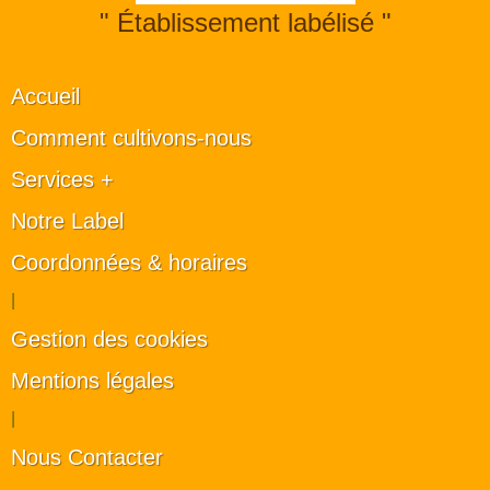
" Établissement labélisé "
Accueil
Comment cultivons-nous
Services +
Notre Label
Coordonnées & horaires
|
Gestion des cookies
Mentions légales
|
Nous Contacter