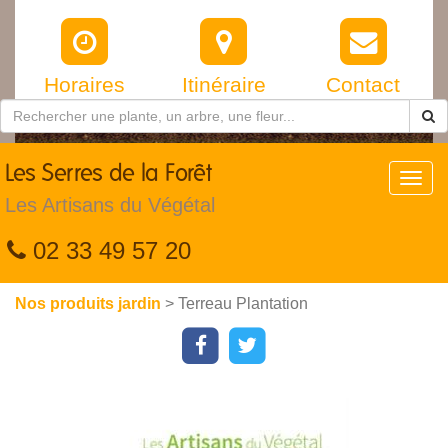
Horaires
Itinéraire
Contact
Les
Serres de la Forêt
Toggl
navig
Les Artisans du Végétal
02 33 49 57 20
Nos produits jardin
> Terreau Plantation