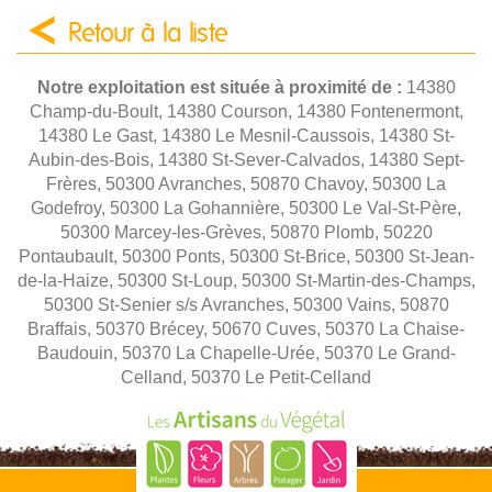
Retour à la liste
Notre exploitation est située à proximité de :
14380
Champ-du-Boult, 14380 Courson, 14380 Fontenermont,
14380 Le Gast, 14380 Le Mesnil-Caussois, 14380 St-
Aubin-des-Bois, 14380 St-Sever-Calvados, 14380 Sept-
Frères, 50300 Avranches, 50870 Chavoy, 50300 La
Godefroy, 50300 La Gohannière, 50300 Le Val-St-Père,
50300 Marcey-les-Grèves, 50870 Plomb, 50220
Pontaubault, 50300 Ponts, 50300 St-Brice, 50300 St-Jean-
de-la-Haize, 50300 St-Loup, 50300 St-Martin-des-Champs,
50300 St-Senier s/s Avranches, 50300 Vains, 50870
Braffais, 50370 Brécey, 50670 Cuves, 50370 La Chaise-
Baudouin, 50370 La Chapelle-Urée, 50370 Le Grand-
Celland, 50370 Le Petit-Celland