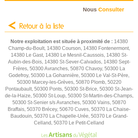
Nous
Consulter
Retour à la liste
Notre exploitation est située à proximité de :
14380
Champ-du-Boult, 14380 Courson, 14380 Fontenermont,
14380 Le Gast, 14380 Le Mesnil-Caussois, 14380 St-
Aubin-des-Bois, 14380 St-Sever-Calvados, 14380 Sept-
Frères, 50300 Avranches, 50870 Chavoy, 50300 La
Godefroy, 50300 La Gohannière, 50300 Le Val-St-Père,
50300 Marcey-les-Grèves, 50870 Plomb, 50220
Pontaubault, 50300 Ponts, 50300 St-Brice, 50300 St-Jean-
de-la-Haize, 50300 St-Loup, 50300 St-Martin-des-Champs,
50300 St-Senier s/s Avranches, 50300 Vains, 50870
Braffais, 50370 Brécey, 50670 Cuves, 50370 La Chaise-
Baudouin, 50370 La Chapelle-Urée, 50370 Le Grand-
Celland, 50370 Le Petit-Celland