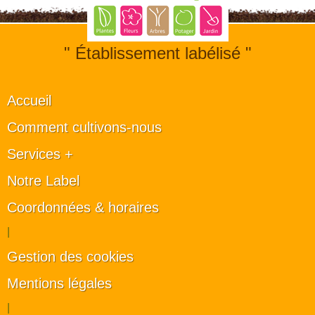
" Établissement labélisé "
Accueil
Comment cultivons-nous
Services +
Notre Label
Coordonnées & horaires
|
Gestion des cookies
Mentions légales
|